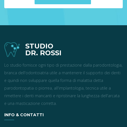
STUDIO
DR. ROSSI
Lo studio fornisce ogni tipo di prestazione dalla parodontologia,
branca dell'odontoiatria utile a mantenere il supporto dei denti
e quindi non sviluppare quella forma di malattia detta
parodontopatia o piorrea, all'implantologia, tecnica utile a
rimettere i denti mancanti e ripristinare la lunghezza dell'arcata
e una masticazione corretta.
INFO & CONTATTI