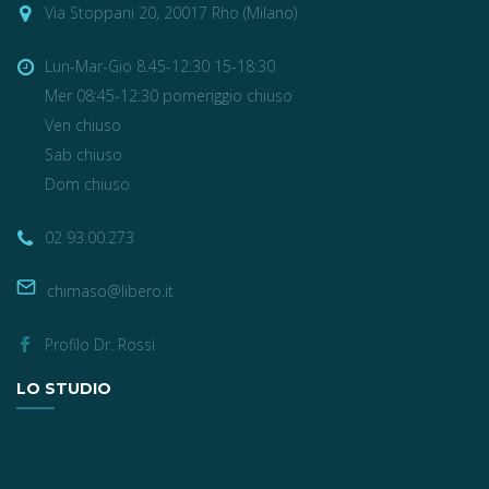
Via Stoppani 20, 20017 Rho (Milano)
Lun-Mar-Gio 8.45-12:30 15-18:30
Mer 08:45-12:30 pomeriggio chiuso
Ven chiuso
Sab chiuso
Dom chiuso
02 93.00.273
chimaso@libero.it
Profilo Dr. Rossi
LO STUDIO