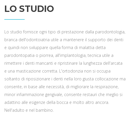
LO STUDIO
Lo studio fornisce ogni tipo di prestazione dalla parodontologia,
branca dell'odontoiatria utile a mantenere il supporto dei denti
e quindi non sviluppare quella forma di malattia detta
parodontopatia o piorrea, all'implantologia, tecnica utile a
rimettere i denti mancanti e ripristinare la lunghezza dell'arcata
e una masticazione corretta. L'ortodonzia non si occupa
soltanto di riposizionare i denti nella loro giusta collocazione ma
consente, in base alle necessità, di migliorare la respirazione,
minor infiammazione gengivale, consente restauri che meglio si
adattino alle esigenze della bocca e molto altro ancora.
Nell'adulto e nel bambino.